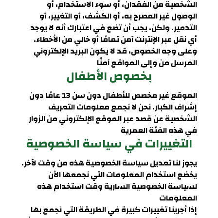
الشخصية من الفقدان، أو سوء الاستخدام، أو
الوصول غير المصرح به، أو الكشف، أو التغيير، أو
التدمير. ولكن، يجب أن تضع في اعتبارك أنه لا يوجد
أي نقل عبر الإنترنت آمن تمامًا أو خالي من الأخطاء.
وعلى وجه الخصوص، قد لا يكون البريد الإلكتروني
المرسل من وإلى المواقع آمنًا
بخصوص الأطفال
الموقع غير مخصص للأطفال دون سن 13 عامًا دون
إشراف الكبار. نحن لا نجمع معلومات التعريف
الشخصية عن قصد عبر الموقع الإلكتروني من الزوار
في هذه الفئة العمرية
التغييرات في سياسة الخصوصية
يجوز لنا تعديل سياسة الخصوصية هذه من وقت لآخر.
يخضع استخدام المعلومات التي نجمعها الآن
لسياسة الخصوصية السارية وقت استخدام هذه
المعلومات
إذا أجرينا تغييرات كبيرة في الطريقة التي نجمع بها