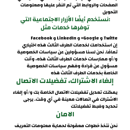
الصفحات والروابط التي تم النقر عليها ومعلومات
التحويل
:نستخدم أيضًا الأزرار الاجتماعية التي
توفرها خدمات مثل
Twitte و Google+ و LinkedIn و Facebook
إن استخدامك لخدمات الطرف الثالث هذه اختياري
تمامًا. نحن لسنا مسؤولين عن سياسات الخصوصية
و/أو ممارسات خدمات الطرف الثالث هذه، وأنت
مسؤول عن قراءة وفهم سياسات الخصوصية
الخاصة بخدمات الطرف الثالث هذه
إلغاء الاشتراك، تفضيلات الاتصال
يمكنك تعديل تفضيلات الاتصال الخاصة بك و/أو إلغاء
الاشتراك في اتصالات معينة في أي وقت. يرجى
تحديد وضبط تفضيلاتك
الامان
نحن نتخذ خطوات معقولة لحماية معلومات التعريف